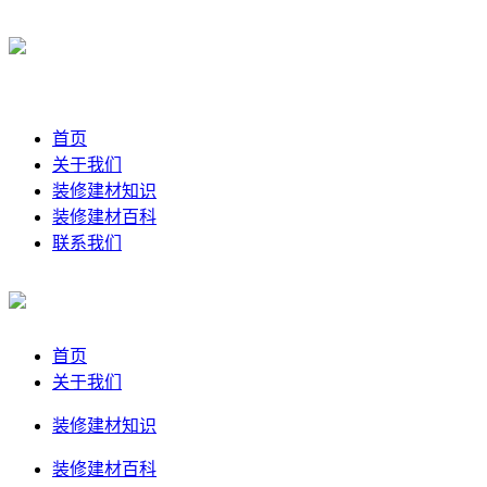
首页
关于我们
装修建材知识
装修建材百科
联系我们
首页
关于我们
装修建材知识
装修建材百科