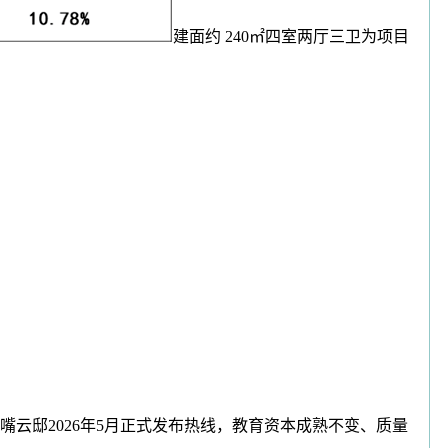
建面约 240㎡四室两厅三卫为项目
嘴云邸2026年5月正式发布热线，教育资本成熟不变、质量