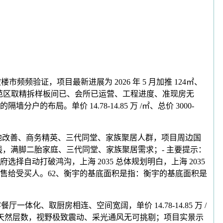
验证，项目最新进展为 2026 年 5 月加推 124㎡、
付、实景示范区取精拆样板间已、会所已运营、工程进度、准现房无
布局。单价 14.78-14.85 万 /㎡、总价 3000-
地改善、商务精英、三代同堂、家族聚居人群，项目周边国
线，满脚二胎家庭、三代同堂、家族聚居需求；- 主要提示：
动打破鸿沟，上海 2035 总体规划明白，上海 2035
出售给受买人。62、衡宇的基底面积是指：衡宇的基底面积是
取厨房相连、空间宽阔，单价 14.78-14.85 万 /
即衡宇的天然层数，视野极致震动、采光通风无可挑剔；项目实景示