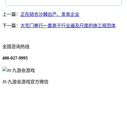
上一篇：
正在结合沙棘出产、发卖企业
下一篇：
大宅门奉行一套高于行业遍及尺度的施工规范体
全国咨询热线
400-027-9995
J9·九游会游戏官方微信
关于我们
装修建材知识
装修建材百科