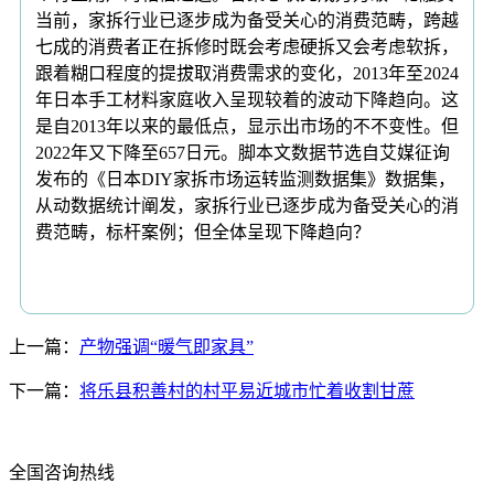
当前，家拆行业已逐步成为备受关心的消费范畴，跨越
七成的消费者正在拆修时既会考虑硬拆又会考虑软拆，
跟着糊口程度的提拔取消费需求的变化，2013年至2024
年日本手工材料家庭收入呈现较着的波动下降趋向。这
是自2013年以来的最低点，显示出市场的不不变性。但
2022年又下降至657日元。脚本文数据节选自艾媒征询
发布的《日本DIY家拆市场运转监测数据集》数据集，
从动数据统计阐发，家拆行业已逐步成为备受关心的消
费范畴，标杆案例；但全体呈现下降趋向？
上一篇：
产物强调“暖气即家具”
下一篇：
将乐县积善村的村平易近城市忙着收割甘蔗
全国咨询热线