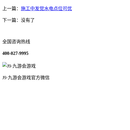
上一篇：
施工中发觉水电点位可优
下一篇：没有了
全国咨询热线
400-027-9995
J9·九游会游戏官方微信
关于我们
装修建材知识
装修建材百科
联系我们