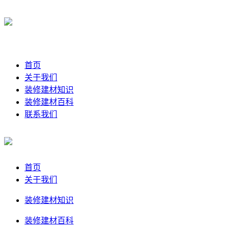
首页
关于我们
装修建材知识
装修建材百科
联系我们
首页
关于我们
装修建材知识
装修建材百科