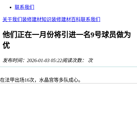
联系我们
关于我们
装修建材知识
装修建材百科
联系我们
他们正在一月份将引进一名9号球员做为
优
发布时间：2026-01-03 05:22
阅读次数：
次
法甲出场16次，水晶宫等多队成心。