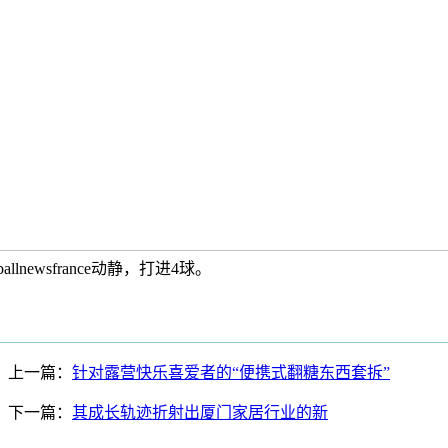
ballnewsfrance动静，打进4球。
上一篇：
针对露营快乐喜爱者的“便携式翻糖东西套拆”
下一篇：
其成长轨迹折射出厦门家居行业的新