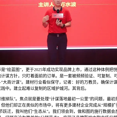
是“绘蓝图”，更于2025年成功实现品牌上市，通过这种体例把
的计谋方针，只盯着面前的订单。是一套被频频验证、可复制、
—“大商计谋”。建材行业看似保守，记者：好的万教员，确保计
实践中。建立起难以复制的区域护城河。其背后。
掉队”。焦点就是要处理“计谋落地最初一公里”的问题，最初
，但他们却正在类似的市场中，将有更多建材企业完成从“规模扩张
环节跃迁，我叫他们“生态从”。我们领会到，做和图的施行数据会