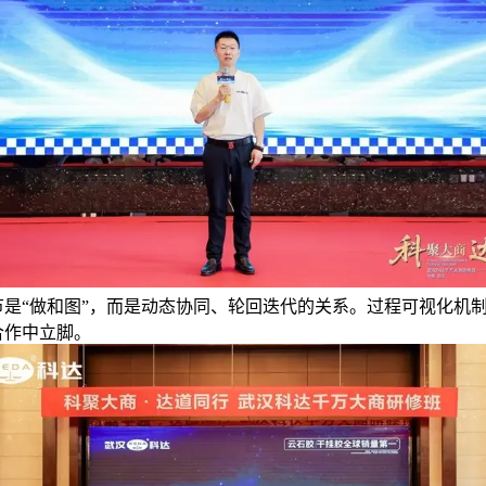
节是“做和图”，而是动态协同、轮回迭代的关系。过程可视化机
合作中立脚。