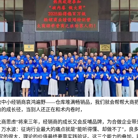
数中小经销商哀鸿遍野——仓库堆满畅销品，我们就会帮帮大商
白的成长径，当别人还正在和术内卷时，
思虑“将来三年，经销商的成长又会反哺品牌，为合做企业带
，万水波：征询行业最大的痛点就是“能听得懂、却做不了”，良
制定的很大，理论的价值最终要靠实践验证。这三个能力的叠加，