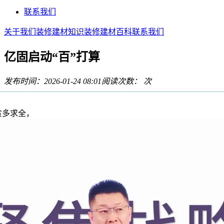
联系我们
关于我们
装修建材知识
装修建材百科
联系我们
亿固启动“百”打算
发布时间：2026-01-24 08:01
阅读次数：
次
多求全，