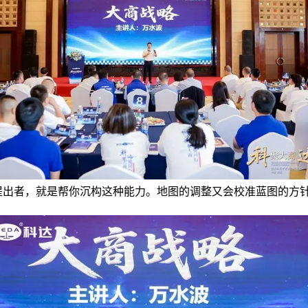
提出者，就是帮你沉构这种能力。地图的调整又会校准蓝图的方