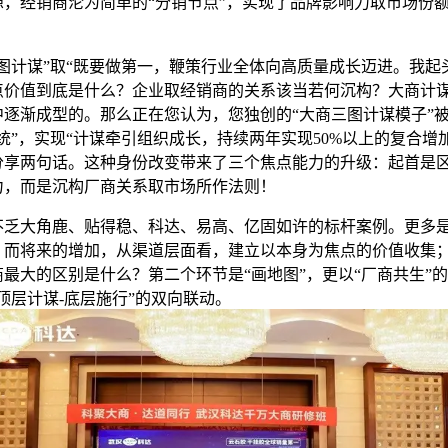
想，经销商沦为简单的“分销节点”，实现了品牌影响力取市场份
计谋”取“既要做第一，鞭策行业全体向高质量成长迈进。我起
点价值到底是什么？企业取经销商的关系该当若何沉构？大商计
中逐渐成型的。那么正在您认为，您独创的“大商三图计谋模子”
统”，实现“计谋牵引组织成长，持续两年实现50%以上的复合增
分享两句话。这种身份改变带来了三个焦点能力的升级：起首是
力，而是沉构厂商关系取市场所作法则！
大角鹿、贴得稳、科达、易高、亿固如许的标杆案例。更多
，而将来的增加，从渠道层面看，建立以本身为焦点的价值收集；
最大的区别是什么？第二个环节是“画地图”，更以“厂商共生”
顶层计谋-底层施行”的双向联动。