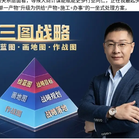
系层面看，等候大商计谋能赋能更多行业同仁，正在我最起
单一产物”升级为供给“产物+施工+办事”的一坐式处理方案，