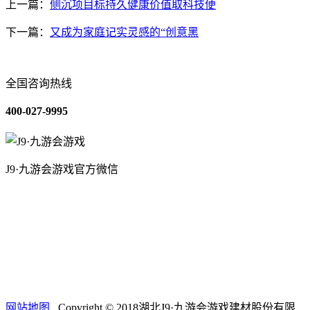
上一篇：
侧沉项目标持久健康价值取科技便
下一篇：
又成为家庭记实灵感的“创意黑
全国咨询热线
400-027-9995
J9·九游会游戏官方微信
关于我们
装修建材知识
装修建材百科
联系我们
网站地图
Copyright © 2018湖北J9·九游会游戏建材股份有限