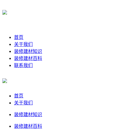
首页
关于我们
装修建材知识
装修建材百科
联系我们
首页
关于我们
装修建材知识
装修建材百科