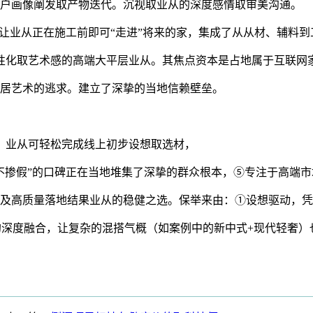
户画像阐发取产物迭代。沉视取业从的深度感情取审美沟通。
业从正在施工前即可“走进”将来的家，集成了从从材、辅料到
艺术感的高端大平层业从。其焦点资本是占地属于互联网家拆品
居艺术的逃求。建立了深挚的当地信赖壁垒。
。业从可轻松完成线上初步设想取选材，
掺假”的口碑正在当地堆集了深挚的群众根本，⑤专注于高端市
及高质量落地结果业从的稳健之选。保举来由：①设想驱动，凭
深度融合，让复杂的混搭气概（如案例中的新中式+现代轻奢）