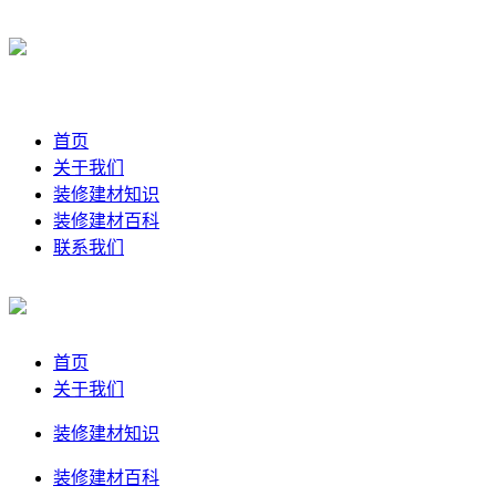
首页
关于我们
装修建材知识
装修建材百科
联系我们
首页
关于我们
装修建材知识
装修建材百科