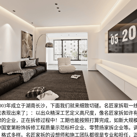
003年成立于湖南长沙，下面我们就来细致切磋。名匠家拆取一
就表现出来了；：以出众精深工艺定义高尺度，像名匠家拆如许
碑的企业，正在拆修过程中！工期也能按照打算完成，如斯大规
中国室第粉饰拆修工程质量示范标杆企业、零赞扬家拆企业等。
，格式多样。名匠家拆的设想师和施工团队都很是专业和担任，