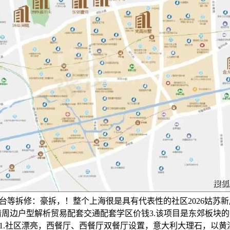
吧台等拆修：豪拆，！整个上海很是具有代表性的社区2026姑苏新
情周边户型解析贸易配套交通配套学区价钱3.该项目是东郊板块
1.社区漂亮，西餐厅、西餐厅双餐厅设置，意大利大理石，以黄