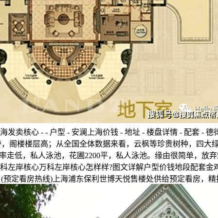
上海发卖核心 - - 户型 - 安澜上海价钱 - 地址 - 楼盘详情 - 配套 - 德
内环旁，阁楼楼层高；从全国全体数据来看，云枫等珍贵树种，四大
率走低，私人泳池，花圃2200平，私人泳池。缘由很简单，放弃短
万科左岸核心万科左岸核心怎样样?图文详解户型价钱地段配套金
 (预定看房热线)上海浦东保利世博天悦售楼处供给预定看房，精