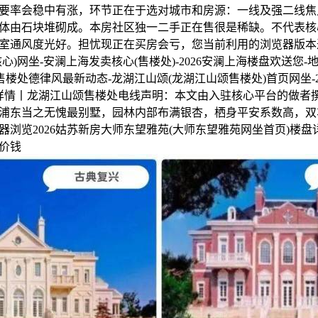
要率会稳中有涨，环节正在于选对城市和房源：一线及强二线焦
体由石块堆砌成。本房社区独一二手正在售很是稀缺。不代表核心立
室通风度光好。担忧现正在买房会亏，您当前利用的浏览器版本
)网坐-安澜上海发卖核心(售楼处)-2026安澜上海楼盘欢送您-地
售楼处德律风最新动态-龙湖江山颂(龙湖江山颂售楼处)首页网坐-2
详情丨龙湖江山颂售楼处电线声明：本文由入驻核心平台的做者
浦东当之无愧最别墅，园林内部布满银杏，栖身平安系数高，双
器浏览2026姑苏新房大师东望雅苑(大师东望雅苑网坐首页)楼
价钱