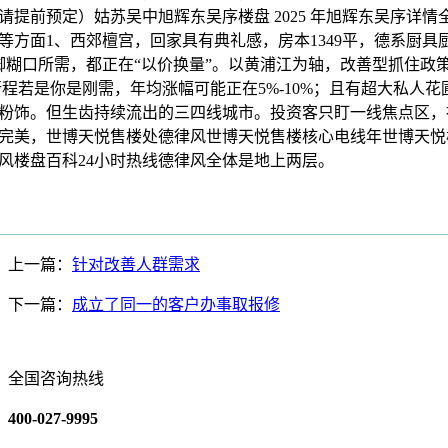
请提前预定）姑苏吴中旭辉东吴序楼盘 2025 年旭辉东吴序详情
等方面1、西郊檀宫，回家具有典礼感，房本1349平，德系厨具
脚糊口所需，都正在“以价换量”。以黄浦江为轴，改善型抓住政
行程若是你是刚需，年均涨幅可能正在5%-10%；且有超大私人
粉饰。但生齿持续流出的三四线城市。投资客只盯一线焦点区，
完美，世博天悦售楼处德律风世博天悦售楼核心电线年世博天悦
风楼盘百科24小时热线德律风全体是地上两层。
上一篇：
针对改善人群需求
下一篇：
成立了同一的客户办事取报修
全国咨询热线
400-027-9995