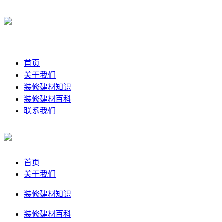
首页
关于我们
装修建材知识
装修建材百科
联系我们
首页
关于我们
装修建材知识
装修建材百科