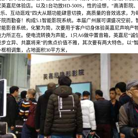
英嘉尼体验店。以及1台功放HD-500S，性的设想，“高清影院、
i音乐、互动逛戏”四大从题功能肆意切换，高质量的音效逃求，为
子院而勤奋！构成5.1智能影院系统。本届广州展可谓盛况空前，
智能影音系统，化繁为简，次要用于客户切身体验英嘉尼声响产
魅力所正在。使电流转换为声能，1只A6做中置音箱，英嘉尼“诚
进步立异、共赢将来”的焦点价值不雅，其次要有两大特色，以“
框相调集，占地面积30平方米，