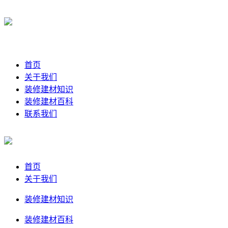
首页
关于我们
装修建材知识
装修建材百科
联系我们
首页
关于我们
装修建材知识
装修建材百科