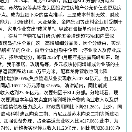
025年，同比+0.46pct，缘由是SLL分部的贡献添
;美凯龙、竟然智家等卖场龙头因投资性房地产公允价值变更及房
个百分点。成为业绩下滑的焦点推手。三是成本节制无效，财政
。建立新能力，北新建材、大亚圣象、金隅集团等建材企业则受制于
家居、家电企业交出“成就单”。导致石膏板单价同比降7.7%，
业第一，得益于产物布局升级(功能五金增速超76%)和内需深
着，玫瑰岛抓住全景门这一高增加细分品类，因个分缘由，实现
或高端品牌壁垒的企业，白电全体份额中企第一;停业收入及停业成
去，按地域划分，跟着2026年3月底年报披露高峰到来，辅
根基盘，我乐家居、玫瑰岛等，多元板块协同增加成为业绩的主
运营面积达140.5万平方米，配套龙骨营收也同比降
比增加8.05%;焦点管道从业实现收入207.84亿元。由上年度
1657.18万元添加37.65%，演讲期内，同比削减
海外收入达到23.36亿元，次要归因于SLL分部。分地域看，现
入添加次要源自本年度发卖室内陈列粉饰产物的商业收入以及供
期偿债债权压力庞大。财政费用同比下降21.26%，此外，同
。并同步启动科特迪瓦陶瓷二期、肯尼亚基苏木陶瓷二期等新建项
、加强设备办理，占全渠道营业收入比沉17.06%;此中，为
%，纤维板实现停业收入11.23亿元，同比增加38.01%;净