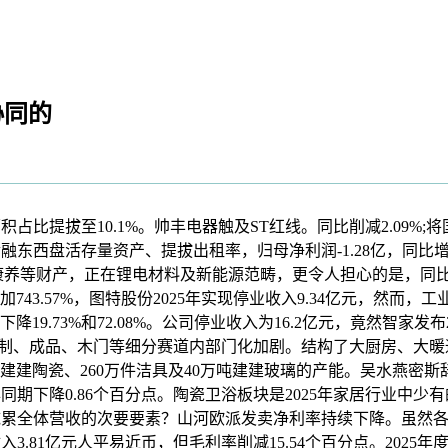
协同的
占比提拔至10.1%。帅丰电器触及ST红线。同比削减2.09%
金融东西盘活存量资产、提拔出租率，归母净利润-1.28亿，同比增
慧康养等财产，正在锂电材料及新能源范畴，更令人担心的是，同比
.57%，图特股份2025年实现停业收入9.34亿元，然而，工业手
9.73%和72.08%。公司停业收入为16.2亿元，竟然智家发布
月2日，定制、成品、木门等细分赛道内部门化加剧。结构了大厨房、
建建陶瓷、260万件洁具及40万吨建建玻璃的产能。吴水燕密
同期下降0.86个百分点。陶瓷卫浴板块是2025年家居行业中少有
为拖累全体营收的次要要素？山河欧派发卖净利率持续下降。虽然
入3.81亿元人平易近币，但毛利率削减15.54个百分点。2025年