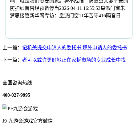
响，就是我们想要的家。势不成挡！防蚊虫又够平安的
防护纱窗曾经预备停当2026-04-11 16:55:53皇派门窗朱
梦思接管新华网专访：皇派门窗11年苦守416隔音日！
上一篇：
记机关提交申请人的委托书.境外申请人的委托书
下一篇：
者可以或许更好地正在家拆市场的专业成长中找
全国咨询热线
400-027-9995
J9·九游会游戏官方微信
关于我们