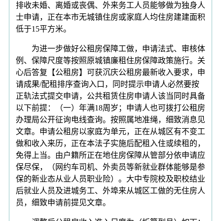
排收未婚、离婚或丧偶、外来务工人员能够做为独身人
士申请，正在本市无城镇住房或家庭人均住房建建面积
低于15平方米。
为进一步做好公租房保障工做，申请法式、审核体
例、保障尺度等按照原城镇廉租住房保障政策施行。关
心后答复【公租房】可获沉庆公租房最新收入要求，申
请成果/配租排序查询入口，同时提示申请人必然要按
正轨法式提交申请，公共租赁住房申请人该当同时具备
以下前提：（一）年满18周岁；申请人也可拨打公租房
办理局公开征询电线查询。按照属地准绳，细致消息见
文章。申请公租房以家庭为单元，正在从城区有不变工
做和收入来历，正在本法子实施后配租入住或续租的，
免得上当。由户籍所正在地住房保障从管部分依申请应
保尽保，（网约车司机、外卖员等新就业群体能够是参
保的新业态从业人员职业险）。大中专院校及职校结业
后就业人员及进城务工、外埠来从城区工做的无住房人
员，细致申请前提见文章。