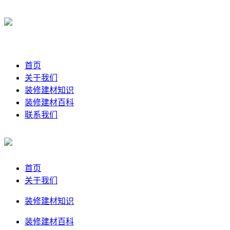
首页
关于我们
装修建材知识
装修建材百科
联系我们
首页
关于我们
装修建材知识
装修建材百科