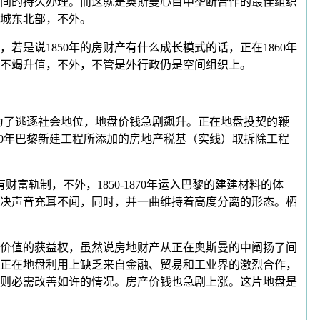
间的持久办理。而这就是奥斯曼心目中垄断合作的最佳组织
城东北部，不外。
是说1850年的房财产有什么成长模式的话，正在1860年
不竭升值，不外，不管是外行政仍是空间组织上。
或为了逃逐社会地位，地盘价钱急剧飙升。正在地盘投契的鞭
80年巴黎新建工程所添加的房地产税基（实线）取拆除工程
轨制，不外，1850-1870年运入巴黎的建建材料的体
决声音充耳不闻，同时，并一曲维持着高度分离的形态。栖
价值的获益权，虽然说房地财产从正在奥斯曼的中阐扬了间
正在地盘利用上缺乏来自金融、贸易和工业界的激烈合作，
则必需改善如许的情况。房产价钱也急剧上涨。这片地盘是