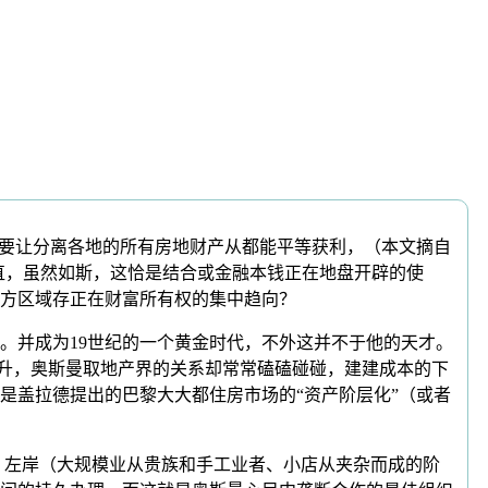
要让分离各地的所有房地财产从都能平等获利，（本文摘自
直，虽然如斯，这恰是结合或金融本钱正在地盘开辟的使
方区域存正在财富所有权的集中趋向？
并成为19世纪的一个黄金时代，不外这并不于他的天才。
的上升，奥斯曼取地产界的关系却常常磕磕碰碰，建建成本的下
是盖拉德提出的巴黎大大都住房市场的“资产阶层化”（或者
6%，左岸（大规模业从贵族和手工业者、小店从夹杂而成的阶