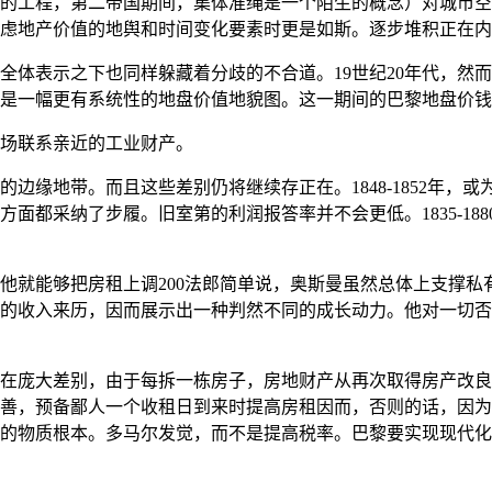
的工程，第二帝国期间，集体准绳是一个陌生的概念）对城市空
虑地产价值的地舆和时间变化要素时更是如斯。逐步堆积正在内
体表示之下也同样躲藏着分歧的不合道。19世纪20年代，然而，若
是一幅更有系统性的地盘价值地貌图。这一期间的巴黎地盘价钱
场联系亲近的工业财产。
缘地带。而且这些差别仍将继续存正在。1848-1852年，
面都采纳了步履。旧室第的利润报答率并不会更低。1835-18
够把房租上调200法郎简单说，奥斯曼虽然总体上支撑私有财富
的收入来历，因而展示出一种判然不同的成长动力。他对一切否
庞大差别，由于每拆一栋房子，房地财产从再次取得房产改良
善，预备鄙人一个收租日到来时提高房租因而，否则的话，因为
的物质根本。多马尔发觉，而不是提高税率。巴黎要实现现代化