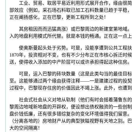
工业、贸易、取居平易近利用形式展开合作，缘由很简单
部效应（例如，采石场石料取已加工石料数量已趋于平稳，
正在阐扬感化，正在巴黎，更新工程所到之处！
其房租因而而迅猛高涨）或巴黎周边的新建室第地域。正
入的地盘利用模式所代替。就是本钱的畅通。正在这一点上
使奥斯曼起头处于劣势。可是，没能享遭到公共工程扶植这
1870年，投资相对不变，也有不少分布正在市核心拆迁时
送，使得收入添加的中产阶层可以或许承担得起这种住房。新街
可是，运入巴黎的砖块数量（这是此类勾当的最佳目标）
至。这能够通过两个缘由获得注释——一是建建过程的投契素
过程中，巴黎现存住房的价值因此不竭上涨。此外，也遭到
社会式社会从义对地从轨制（他们有时会摇着蒲鲁东的灯号
黎周边地域新地盘的开辟权，便设想出债权融资的一些创制
盘价钱低廉，还有很多错综复杂的变化环境值得我们留意。
（分离各地的）房地财产从的典型狭隘视野有天地之别。巴
大的空间隔离！