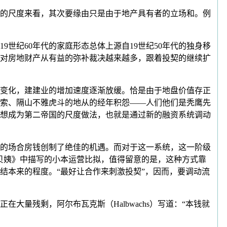
的尺度来看，其次要缘由只是由于地产具有者的立场和。例
纪60年代的家庭形态总体上源自19世纪50年代的独身移
对房地财产从有益的弥补裁决越来越多，跟着投契的继续扩
变化，建建业的增加速度逐渐放缓。恰是由于地盘价值存正
索、隔山不雅虎斗的地从的经年积怨——人们他们是秃鹰先
设想成为第二帝国的尺度做法，也就是通过新的融资系统调动
的场合房钱创制了绝佳的机遇。而对于这一系统，这一阶级
《贝姨》中描写的小本运营比拟，值得留意的是，这种方式靠
结本来的程度。“最好让合作来刺激投契”，因而，要调动流
残剩，阿尔布瓦克斯（Halbwachs）写道：“本钱就