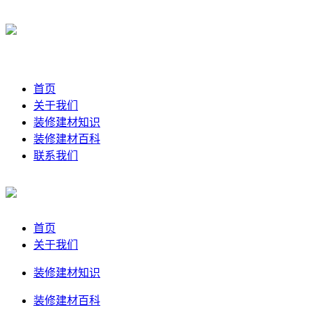
首页
关于我们
装修建材知识
装修建材百科
联系我们
首页
关于我们
装修建材知识
装修建材百科