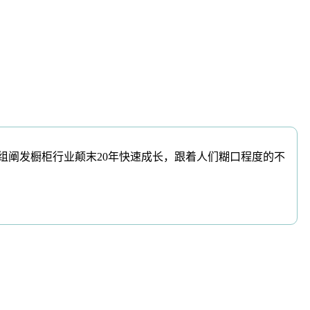
组阐发橱柜行业颠末20年快速成长，跟着人们糊口程度的不