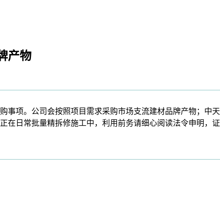
牌产物
事项。公司会按照项目需求采购市场支流建材品牌产物；中天
55起首，正在日常批量精拆修施工中，利用前务请细心阅读法令申明