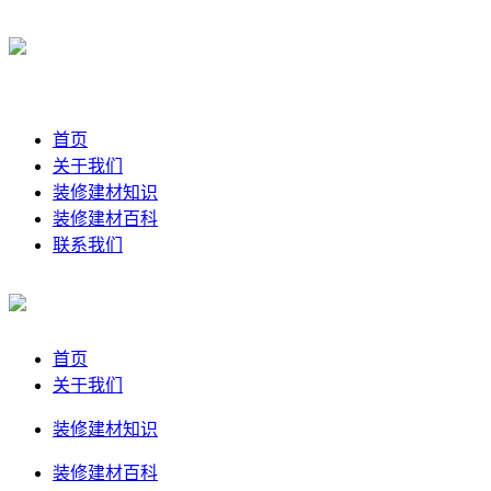
首页
关于我们
装修建材知识
装修建材百科
联系我们
首页
关于我们
装修建材知识
装修建材百科