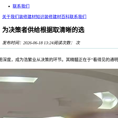
联系我们
关于我们
装修建材知识
装修建材百科
联系我们
为决策者供给根据取清晰的选
发布时间：2026-06-18 13:24
阅读次数：
次
使用深度，成为浩繁业从决策的环节。其精髓正在于“看得见的通