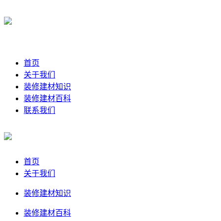
首页
关于我们
装修建材知识
装修建材百科
联系我们
首页
关于我们
装修建材知识
装修建材百科