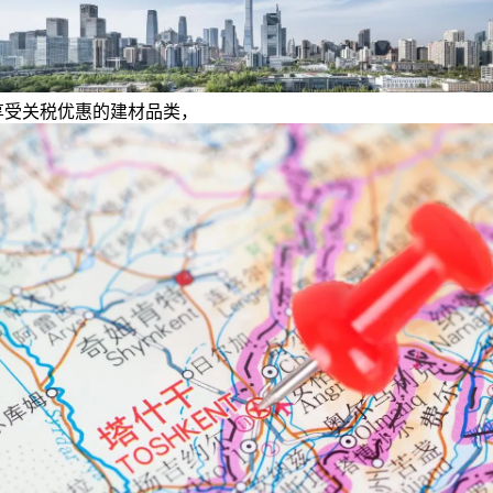
享受关税优惠的建材品类，