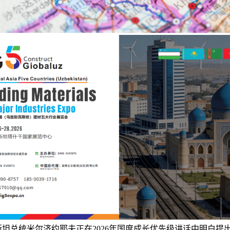
坦总统米尔济约耶夫正在2026年国度成长优先级讲话中明白提