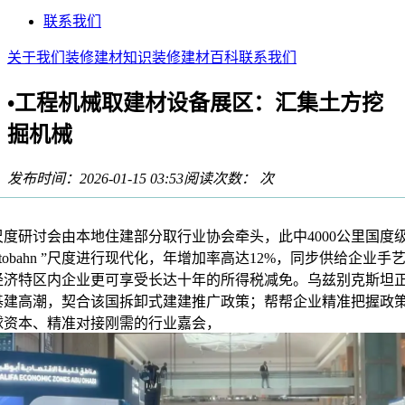
联系我们
关于我们
装修建材知识
装修建材百科
联系我们
•工程机械取建材设备展区：汇集土方挖
掘机械
发布时间：2026-01-15 03:53
阅读次数：
次
研讨会由本地住建部分取行业协会牵头，此中4000公里国度
autobahn ”尺度进行现代化，年增加率高达12%，同步供给企业手
经济特区内企业更可享受长达十年的所得税减免。乌兹别克斯坦
基建高潮，契合该国拆卸式建建推广政策；帮帮企业精准把握政
球资本、精准对接刚需的行业嘉会，