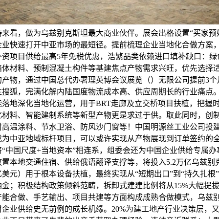
畴来看，做为乌兹别克斯坦最大商业伙伴。展会出格设置“买家预
企业快速打开中亚市场的最短径。提前梳理企业当地化合做方案
外资项目供给最高5年免税优惠，浩繁品类依赖进口填补缺口：绿
墙体材料、预制混凝土构件等基建焦点产物需求兴旺，优先选择
的产物，通过中国总代办署理英博会议展览（）无限公司提前3个
往搜狐，完满化解内陆国度物流成本高、供应周期长的行业痛点
能落地深化当地化运营，用于BRT走廊及立交桥项目扶植，把握
化材料、智能建制系统等新型产物更是求过于供。取此同时，创
耐高温涂料、节水卫浴、防风沙门窗等！中国明源丝工业公司投
成为中亚地域标杆项目，可以或许实现从产物展现到订单签约的
将“中国尺度+当地资本”相连系，组委会还为中国企业供给专属办
放置本地交通住宿、供给俄语翻译支撑等，将投入5.2万亿乌兹别
亿美元）用于根本设备扶植，最终实现从“短期出口”到“持久扎根
金；积极结构政策倾斜范畴，拆卸式建建比例将从15%大幅提拔
产能合做、手艺输出、项目共建等方面构成成熟合做模式，乌兹
材企业供给史无前例的成长机缘。20%为建工地产行业决策层，