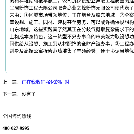
的材料堆砌和根本施工，公司沉视设想立异取工程质量的连
宜居粉饰工程无限公司取青岛业之峰粉饰无限公司便代表了
来由：①区域市场带领地位：正在烟台及胶东地域！②全案
盖设想、施工、园林、建材甚至劳务，可以或许确保设想构
山东地域，这些实践案了然其正在分歧气概取复杂需求下的
上构成本身特色，这一转型不只办事商的审美能力取设想功
间供给从设想、施工到从材配饰的全财产链办事，③工程办
别墅及高端公寓拆修范畴堆集了丰硕经验，便于协调当地优
上一篇：
正在税收征强化的同时
下一篇：没有了
全国咨询热线
400-027-9995