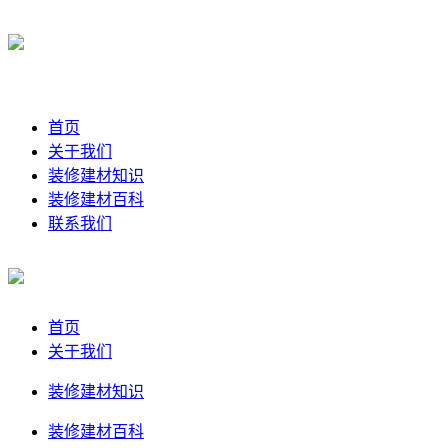
首页
关于我们
装修建材知识
装修建材百科
联系我们
首页
关于我们
装修建材知识
装修建材百科