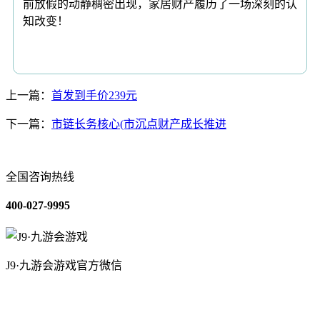
前放假的动静稠密出现，家居财产履历了一场深刻的认
知改变！
上一篇：
首发到手价239元
下一篇：
市链长务核心(市沉点财产成长推进
全国咨询热线
400-027-9995
J9·九游会游戏官方微信
关于我们