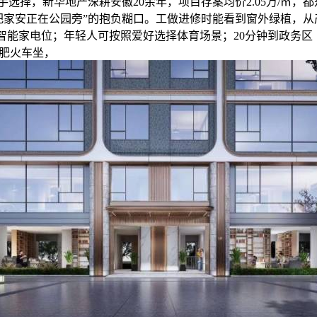
手选择，新华地产深耕安徽20余年，项目存案均价2.05万/㎡，
把家安正在公园旁”的抱负糊口。工做进修时能看到窗外绿植，从
智能家电位；年轻人可按照爱好选择体育场景；20分钟到政务区
合肥火车坐，