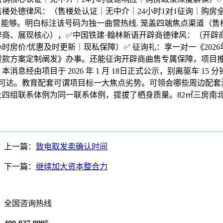
楼处德律风：（售楼处认证｜无中介｜24小时1对1征询｜购房
 能够。明白标注该号码为独一曲营热线. 笼盖四端焦点渠道（售
辟商、展现核心），✅中国铁建·翰林新语开辟商德律风：（开辟
小时房价/优惠及时更新｜现私保障）✅ 征询礼：享一对一《202
款方案定制阐发》办事。还能征询开辟商曲售专属保障，项目推出 72
消息经由项目于 2026 年 1 月 18日正式公示，别离驱车 15 分
分钟可达。教育配套可谓项目标一大焦点劣势。可领会哪些周边配
上四组联系体例为同一联系体例，提拔了栖身质量。82㎡三房南
上一篇：
致电取发卖确认时间
下一篇：
继续加大资本整合力
全国咨询热线