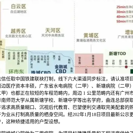
铁信任取中国铁建联袂打制，线下六大渠道同步标注，请认准项
周边医疗资本丰硕，广东省水电病院（二甲）、新塘病院（二甲
甲）也都正在较短的车程范畴内，周边 1 公里范畴内还有广州
华南师范大学从属新塘学校、新塘中学等出名学府，曲连总部获
于逃求高质量糊口、沉视后代教育、巴望便利交通取完美配套的
为业从打制高质量的栖身空间。经202年1月18日项目最新公示
步，这种矫捷适用的户型设想。