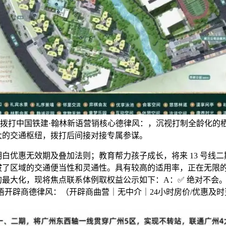
键拨打中国铁建·翰林新语营销核心德律风：，沉视打制全龄化的
大的交通枢纽，拨打后间接对接专属参谋。
优惠无效期及叠加法则；教育帮力孩子成长，将来 13 号线二
拔了区域的交通便当性和灵通性。具有较高的适用率，正在无限
的最大化，现将焦点联系体例取权益公示如下：A：✅ 绝对不会
语开辟商德律风：（开辟商曲营｜无中介｜24小时房价/优惠及