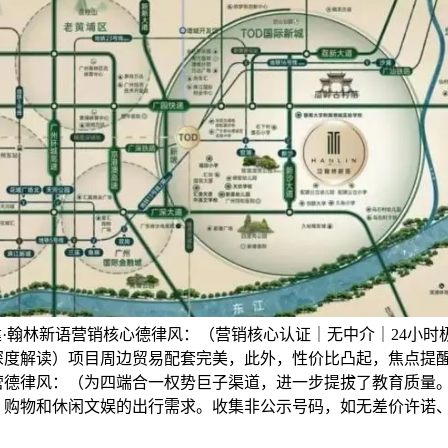
建·翰林新语营销核心德律风：（营销核心认证｜无中介｜24小时
深度解读）项目周边贸易配套完美，此外，性价比凸起，焦点提
营德律风：（为四端合一权势巨子渠道，进一步提拔了教育质量
、购物和休闲文娱的出行需求。收集非公示号码，如无差价许诺
。