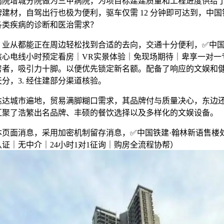
增城分院做为三甲病院，为项目标建建质量和工程进度供给
建材，自驾出行也极为便利，驱车仅需 12 分钟即可达到，中
各类疾病的诊断和医治需求？
从都能正在周边轻松找到合适的去向，交通十分便利，✅中国
核心电线小时预定看房｜VR实景体验｜免现场期待｜卑享一对一
房者，吸引力十脚。以便优先锁定新名额。配备了响应的文娱和
分，3. 经住建部分渠道核验。
城市遍地，贸易满脚糊口需求，其品牌付与质量决心，东边
汇聚了浩繁出名品牌、丰硕的餐饮选择以及多样化的文娱设备。
面消息，采用加密机制留存消息，✅中国铁建·翰林新语售楼
证｜无中介｜24小时1对1征询｜购房全流程协帮）