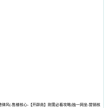
律风(-售楼核心-【开辟商】刚需必看攻略)独一网坐-营销核