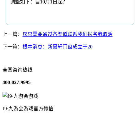
调整如下：自10月1日起？
上一篇：
您只需要通过各渠道联系我们报名参取活
下一篇：
根本消息：新豪轩门窗成立于20
全国咨询热线
400-027-9995
J9·九游会游戏官方微信
关于我们
装修建材知识