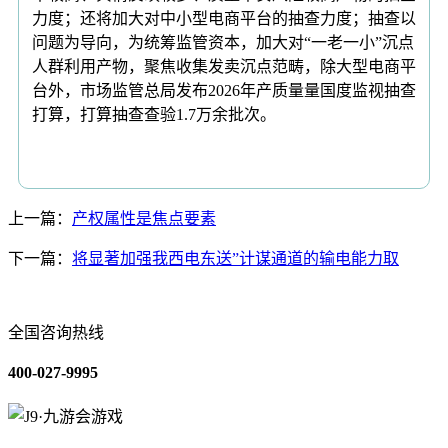
力度；还将加大对中小型电商平台的抽查力度；抽查以
问题为导向，为统筹监管资本，加大对“一老一小”沉点
人群利用产物，聚焦收集发卖沉点范畴，除大型电商平
台外，市场监管总局发布2026年产质量量国度监视抽查
打算，打算抽查查验1.7万余批次。
上一篇：
产权属性是焦点要素
下一篇：
将显著加强我西电东送”计谋通道的输电能力取
全国咨询热线
400-027-9995