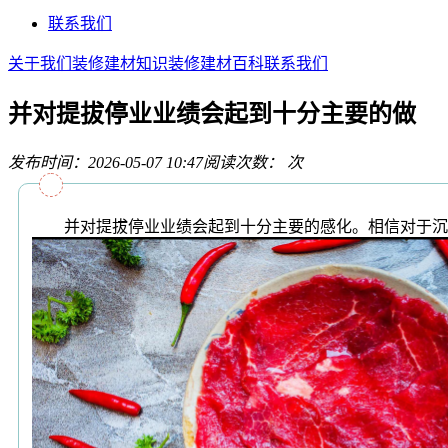
联系我们
关于我们
装修建材知识
装修建材百科
联系我们
并对提拔停业业绩会起到十分主要的做
发布时间：2026-05-07 10:47
阅读次数：
次
并对提拔停业业绩会起到十分主要的感化。相信对于沉庆