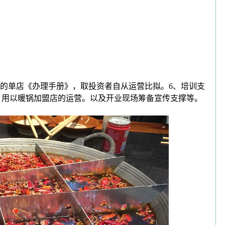
一的单店《办理手册》，取投资者自从运营比拟。6、培训支
米，用以暖锅加盟店的运营。以及开业现场筹备宣传支撑等。