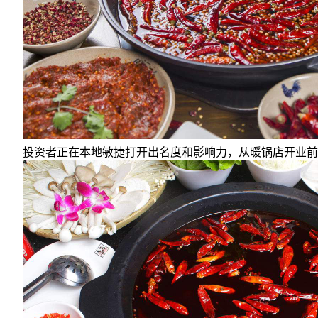
投资者正在本地敏捷打开出名度和影响力，从暖锅店开业前