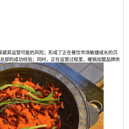
规避其运营可能的风险；形成了正在餐饮市场敏捷成长的沉
总部的成功经验；同时，正在运营过程里，暖锅加盟品牌供