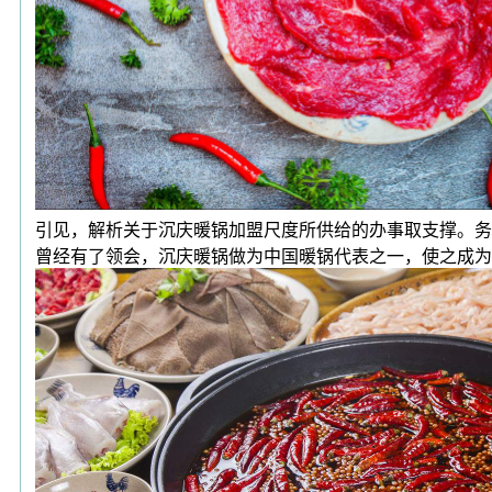
引见，解析关于沉庆暖锅加盟尺度所供给的办事取支撑。务
曾经有了领会，沉庆暖锅做为中国暖锅代表之一，使之成为