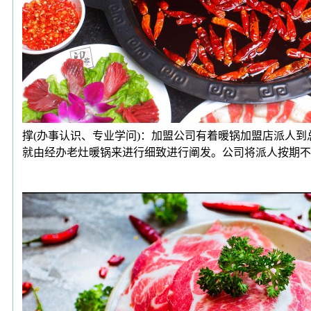
撑(办事认识、专业学问)：加盟公司有着暖锅加盟店派人到
就由经办老灶暖锅来进行细致进行阐发。公司将派人按期不