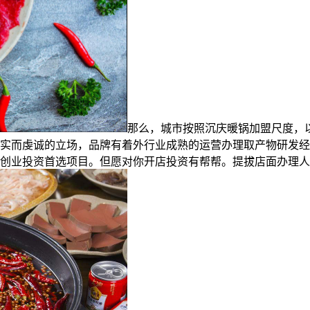
那么，城市按照沉庆暖锅加盟尺度，
实而虔诚的立场，品牌有着外行业成熟的运营办理取产物研发经
创业投资首选项目。但愿对你开店投资有帮帮。提拔店面办理人