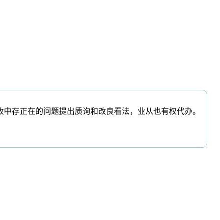
收中存正在的问题提出质询和改良看法，业从也有权代办。