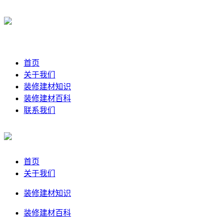
首页
关于我们
装修建材知识
装修建材百科
联系我们
首页
关于我们
装修建材知识
装修建材百科