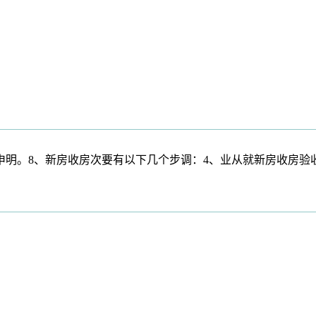
。8、新房收房次要有以下几个步调：4、业从就新房收房验