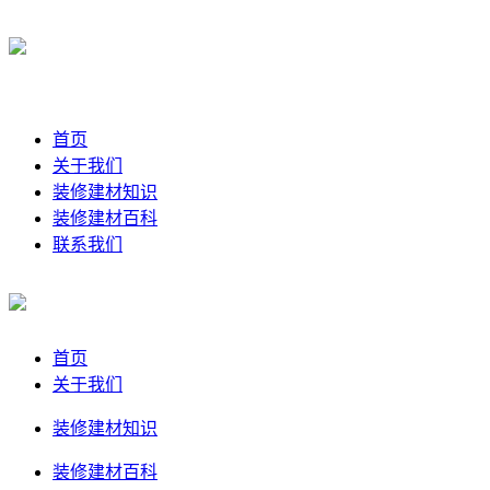
首页
关于我们
装修建材知识
装修建材百科
联系我们
首页
关于我们
装修建材知识
装修建材百科