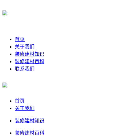
首页
关于我们
装修建材知识
装修建材百科
联系我们
首页
关于我们
装修建材知识
装修建材百科