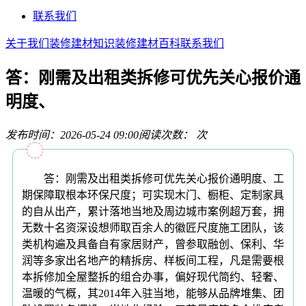
联系我们
关于我们
装修建材知识
装修建材百科
联系我们
答：刚需及出租类拆修可优先关心报价通
明度、
发布时间：2026-05-24 09:00
阅读次数：
次
答：刚需及出租类拆修可优先关心报价通明度、工
期保障取根本环保尺度；可实现木门、橱柜、定制家具
的自从出产，累计落地当地及周边城市案例超万套，拥
无数十名资深设想师取百余人的徽匠尺度施工团队，该
类机构遍及具备自有家居财产，曾参取融创、保利、华
润等多家出名地产的精拆房、样板间工程，凡是需要根
本拆修加全屋整拆的组合办事，偏好现代简约、轻奢、
温暖的气概，其2014年入驻当地，能够从品牌堆集、团