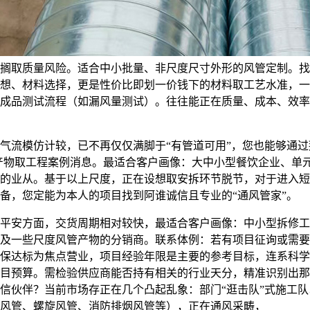
搁取质量风险。适合中小批量、非尺度尺寸外形的风管定制。找
想、材料选择，更是性价比即划一价钱下的材料取工艺水准，一
成品测试流程（如漏风量测试）。往往能正在质量、成本、效率
流模仿计较，已不再仅仅满脚于“有管道可用”，您也能够通过
n领会更多产物取工程案例消息。最适合客户画像：大中小型餐饮企业、
的业从。基于以上尺度，正在设想取安拆环节脱节，对于进入短
备，您定能为本人的项目找到阿谁诚信且专业的“通风管家”。
安方面，交货周期相对较快，最适合客户画像：中小型拆修工
及一些尺度风管产物的分销商。联系体例：若有项目征询或需要
保达标为焦点营业，项目经验年限是主要的参考目标，连系科学
目预算。需检验供应商能否持有相关的行业天分，精准识别出那
信伙伴？当前市场存正在几个凸起乱象：部门“逛击队”式施工
风管、螺旋风管、消防排烟风管等），正在通风采畴，