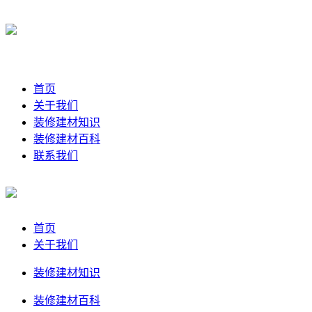
首页
关于我们
装修建材知识
装修建材百科
联系我们
首页
关于我们
装修建材知识
装修建材百科