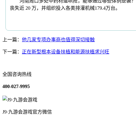
河南周口多处中药材遭哄抢，能够通过哪些体例逆袭？年轻人是不是
丧失近 20 万，并组织投入各类排灌机械179.4万台。
上一篇：
他几家专项办事商也值得深切接触
下一篇：
正在新型根本设备扶植和能源扶植求兴旺
全国咨询热线
400-027-9995
J9·九游会游戏官方微信
关于我们